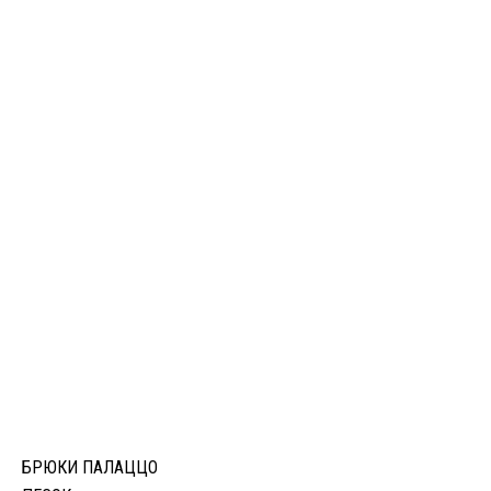
VISO KOMERIE
БРЮКИ ПАЛАЦЦО