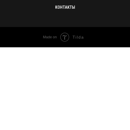
КОНТАКТЫ
Tilda
Made on