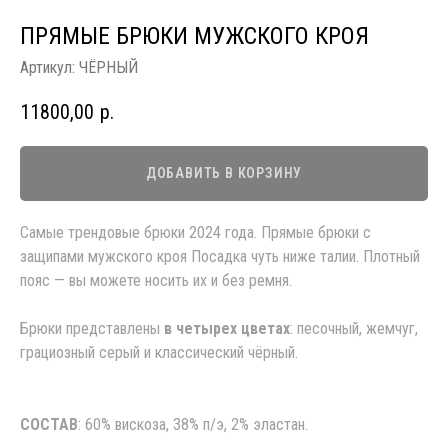
ПРЯМЫЕ БРЮКИ МУЖСКОГО КРОЯ
Артикул:
ЧЁРНЫЙ
11800,00
р.
ДОБАВИТЬ В КОРЗИНУ
Самые трендовые брюки 2024 года. Прямые брюки с
защипами мужского кроя Посадка чуть ниже талии. Плотный
пояс — вы можете носить их и без ремня.
Брюки представлены
в четырех цветах
: песочный, жемчуг,
грациозный серый и классический чёрный.
СОСТАВ
: 60% вискоза, 38% п/э, 2% эластан.