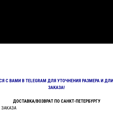
 С ВАМИ В TELEGRAM ДЛЯ УТОЧНЕНИЯ РАЗМЕРА И ДЛ
ЗАКАЗА!
ДОСТАВКА/ВОЗВРАТ ПО САНКТ-ПЕТЕРБУРГУ
 ЗАКАЗА