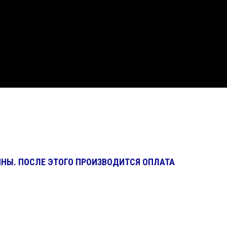
ИНЫ. ПОСЛЕ ЭТОГО ПРОИЗВОДИТСЯ ОПЛАТА