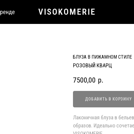
VISO KOMERIE
бренде
БЛУЗА В ПИЖАМНОМ СТИЛЕ
РОЗОВЫЙ КВАРЦ
7500,00
р.
ДОБАВИТЬ В КОРЗИНУ
Лаконичная блуза в белье
образов. Идеально сочета
VISOKOMERIE.