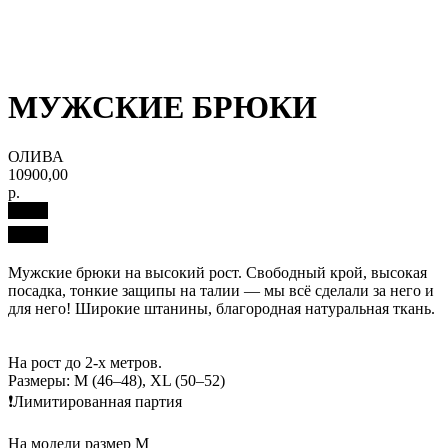
МУЖСКИЕ БРЮКИ
ОЛИВА
10900,00
р.
Мужские брюки на высокий рост. Свободный крой, высокая
посадка, тонкие защипы на талии — мы всё сделали за него и
для него! Широкие штанины, благородная натуральная ткань.
На рост до 2-х метров.
Размеры: M (46–48), XL (50–52)
❗️Лимитированная партия
На модели размер M