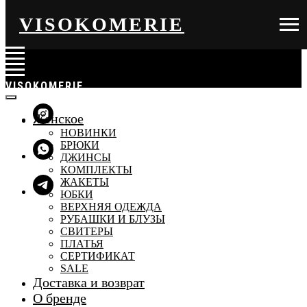
VISO KOMERIE
VISO KOMERIE
Женское
НОВИНКИ
БРЮКИ
ДЖИНСЫ
КОМПЛЕКТЫ
ЖАКЕТЫ
ЮБКИ
ВЕРХНЯЯ ОДЕЖДА
РУБАШКИ И БЛУЗЫ
СВИТЕРЫ
ПЛАТЬЯ
СЕРТИФИКАТ
SALE
Доставка и возврат
О бренде