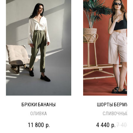
БРЮКИ БАНАНЫ
ШОРТЫ БЕРМУД
ОЛИВКА
СЛИВОЧНЫЙ
11 800
р.
4 440
р.
7 400