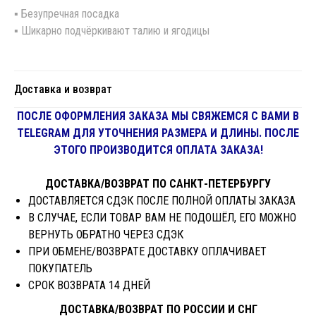
▪️ Безупречная посадка
▪️ Шикарно подчёркивают талию и ягодицы
Доставка и возврат
ПОСЛЕ ОФОРМЛЕНИЯ ЗАКАЗА МЫ СВЯЖЕМСЯ С ВАМИ В
TELEGRAM ДЛЯ УТОЧНЕНИЯ РАЗМЕРА И ДЛИНЫ. ПОСЛЕ
ЭТОГО ПРОИЗВОДИТСЯ ОПЛАТА ЗАКАЗА!
ДОСТАВКА/ВОЗВРАТ ПО САНКТ-ПЕТЕРБУРГУ
ДОСТАВЛЯЕТСЯ СДЭК ПОСЛЕ ПОЛНОЙ ОПЛАТЫ ЗАКАЗА
В СЛУЧАЕ, ЕСЛИ ТОВАР ВАМ НЕ ПОДОШЁЛ, ЕГО МОЖНО
ВЕРНУТЬ ОБРАТНО ЧЕРЕЗ СДЭК
ПРИ ОБМЕНЕ/ВОЗВРАТЕ ДОСТАВКУ ОПЛАЧИВАЕТ
ПОКУПАТЕЛЬ
СРОК ВОЗВРАТА 14 ДНЕЙ
ДОСТАВКА/ВОЗВРАТ ПО РОССИИ И СНГ