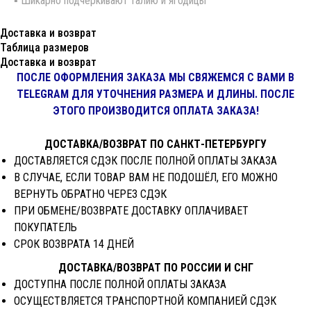
▪️ Шикарно подчёркивают талию и ягодицы
Доставка и возврат
Таблица размеров
Доставка и возврат
ПОСЛЕ ОФОРМЛЕНИЯ ЗАКАЗА МЫ СВЯЖЕМСЯ С ВАМИ В
TELEGRAM ДЛЯ УТОЧНЕНИЯ РАЗМЕРА И ДЛИНЫ. ПОСЛЕ
ЭТОГО ПРОИЗВОДИТСЯ ОПЛАТА ЗАКАЗА!
ДОСТАВКА/ВОЗВРАТ ПО САНКТ-ПЕТЕРБУРГУ
ДОСТАВЛЯЕТСЯ СДЭК ПОСЛЕ ПОЛНОЙ ОПЛАТЫ ЗАКАЗА
В СЛУЧАЕ, ЕСЛИ ТОВАР ВАМ НЕ ПОДОШЁЛ, ЕГО МОЖНО
ВЕРНУТЬ ОБРАТНО ЧЕРЕЗ СДЭК
ПРИ ОБМЕНЕ/ВОЗВРАТЕ ДОСТАВКУ ОПЛАЧИВАЕТ
ПОКУПАТЕЛЬ
СРОК ВОЗВРАТА 14 ДНЕЙ
ДОСТАВКА/ВОЗВРАТ ПО РОССИИ И СНГ
ДОСТУПНА ПОСЛЕ ПОЛНОЙ ОПЛАТЫ ЗАКАЗА
ОСУЩЕСТВЛЯЕТСЯ ТРАНСПОРТНОЙ КОМПАНИЕЙ СДЭК