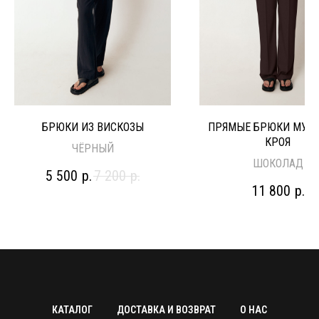
БРЮКИ ИЗ ВИСКОЗЫ
ПРЯМЫЕ БРЮКИ МУЖ
КРОЯ
ЧЁРНЫЙ
ШОКОЛАД
5 500
р.
7 200
р.
11 800
р.
КАТАЛОГ
ДОСТАВКА И ВОЗВРАТ
О НАС